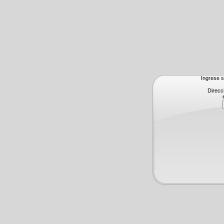
Ingrese s
Direcc